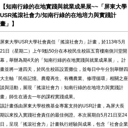
【知南行綠的在地實踐與就業成果展~~「屏東大學
USR搖滾社會力/知南行綠的在地培力與實踐計
畫」】
屏東大學USR大學社會責任「搖滾社會力」計畫，於113年5月
21日（星期二）上午9點50分在本校民生校區五育樓南側川堂開
幕，舉辦為期4天的「知南行綠的在地實踐與就業成果展」。計
畫並將一連四天，於民生校區設置攤位，並每日中午分別舉辦四
大主軸「民俗記憶、農廢再生、有機農業、修理循環」相關之座
談與活動，展現「搖滾社會力：知南行綠的在地培力與實踐計
畫」師生在過去一年的課程實踐成果。
該計畫係由屏東大學校務基金專案支持的USR計畫，為屏大長
期以來投入實踐社會責任的最佳例證。本次展期自5月21日至24
日，呈現「搖滾社會力」計畫執行經驗與成果，包含「社會企業