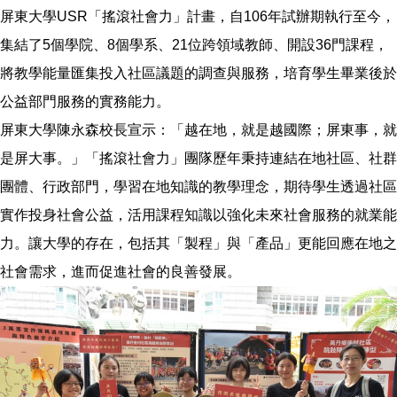
屏東大學USR「搖滾社會力」計畫，自106年試辦期執行至今，
集結了5個學院、8個學系、21位跨領域教師、開設36門課程，
將教學能量匯集投入社區議題的調查與服務，培育學生畢業後於
公益部門服務的實務能力。
屏東大學陳永森校長宣示：「越在地，就是越國際；屏東事，就
是屏大事。」「搖滾社會力」團隊歷年秉持連結在地社區、社群
團體、行政部門，學習在地知識的教學理念，期待學生透過社區
實作投身社會公益，活用課程知識以強化未來社會服務的就業能
力。讓大學的存在，包括其「製程」與「產品」更能回應在地之
社會需求，進而促進社會的良善發展。