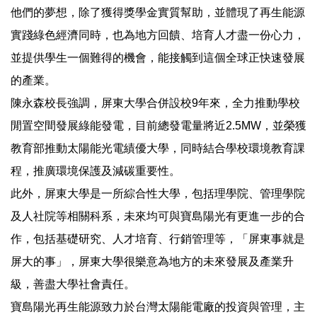
他們的夢想，除了獲得獎學金實質幫助，並體現了再生能源
實踐綠色經濟同時，也為地方回饋、培育人才盡一份心力，
並提供學生一個難得的機會，能接觸到這個全球正快速發展
的產業。
陳永森校長強調，屏東大學合併設校9年來，全力推動學校
閒置空間發展綠能發電，目前總發電量將近2.5MW，並榮獲
教育部推動太陽能光電績優大學，同時結合學校環境教育課
程，推廣環境保護及減碳重要性。
此外，屏東大學是一所綜合性大學，包括理學院、管理學院
及人社院等相關科系，未來均可與寶島陽光有更進一步的合
作，包括基礎研究、人才培育、行銷管理等，「屏東事就是
屏大的事」，屏東大學很樂意為地方的未來發展及產業升
級，善盡大學社會責任。
寶島陽光再生能源致力於台灣太陽能電廠的投資與管理，主