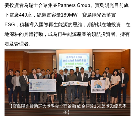
要投資者為瑞士合眾集團Partners Group。寶島陽光目前旗
下電廠449座，總裝置容量189MW。寶島陽光為落實
ESG，積極導入國際再生能源的思維，期許以在地投資、在
地深耕的具體行動，成為再生能源產業的領航投資者、擁有
者及管理者。
【寶島陽光贊助屏大獎學金全面啟動 總金額達150萬獎勵優秀學
子】