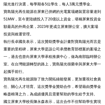
陽光進行決選，每學期各5位學生，每人3萬元獎學金。
寶島陽光再生能源在屏東已併網的光電案場總裝置容量達到
51MW，至今更陸續投入了20億以上資金，堪稱屏東投資金
額最高的外商企業，2023年更成立屏東辦公室，擴大案場
投資與維運管理。
執行長卓國良表示，這次贊助獎學金計畫對寶島陽光而言是
重要的里程碑，屏東大學是該公司承攬教育部標案的案場之
一，過去也曾向屏東大學承租推廣中心，做為南部臨時辦公
室。在台灣能源轉型的路上，寶島陽光很榮幸與屏東大學一
起攜手前行。
寶島陽光再生能源除了致力開拓綠能發展，更加重視社會責
任、關心人才培育。這次獎學金贊助合作，希望藉由獎學金
略盡棉薄之力，為成績優異且需要幫助的學生給予支持。
國立屏東大學校長陳永森表示，這次合作不但幫助學生實現