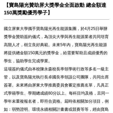
【寶島陽光贊助屏大獎學金全面啟動 總金額達
150萬獎勵優秀學子】
國立屏東大學攜手寶島陽光再生能源集團，於4月25日舉辦
獎學金贊助簽約儀式，為頂尖大學與再生能源業者共同培育
高階人才，樹立良好典範。未來5年內，寶島陽光再生能源
將提供總金額150萬元的獎學金，給需要幫助且成績優秀的
學生，協助學生完成學業。
這場簽約儀式由本校陳永森校長率領學術行政等多名一級主
管，以及寶島陽光執行長卓國良率領該公司團隊，共同出席
簽署。未來將由屏東大學推薦委員會審定推薦名單，凡具正
式學籍學生、學期總成績80分以上、每科目均及格，且同一
學年未重複報名者，即符合資格。屆時依相關加分項目，例
如：弱勢證明、環境永續相關計畫書或競賽等等，經由寶島