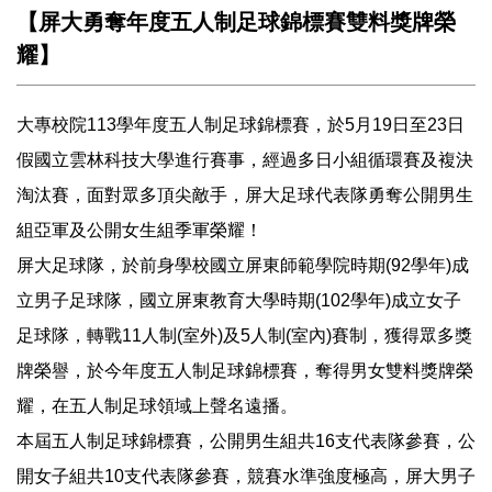
【屏大勇奪年度五人制足球錦標賽雙料獎牌榮
耀】
大專校院113學年度五人制足球錦標賽，於5月19日至23日
假國立雲林科技大學進行賽事，經過多日小組循環賽及複決
淘汰賽，面對眾多頂尖敵手，屏大足球代表隊勇奪公開男生
組亞軍及公開女生組季軍榮耀！
屏大足球隊，於前身學校國立屏東師範學院時期(92學年)成
立男子足球隊，國立屏東教育大學時期(102學年)成立女子
足球隊，轉戰11人制(室外)及5人制(室內)賽制，獲得眾多獎
牌榮譽，於今年度五人制足球錦標賽，奪得男女雙料獎牌榮
耀，在五人制足球領域上聲名遠播。
本屆五人制足球錦標賽，公開男生組共16支代表隊參賽，公
開女子組共10支代表隊參賽，競賽水準強度極高，屏大男子