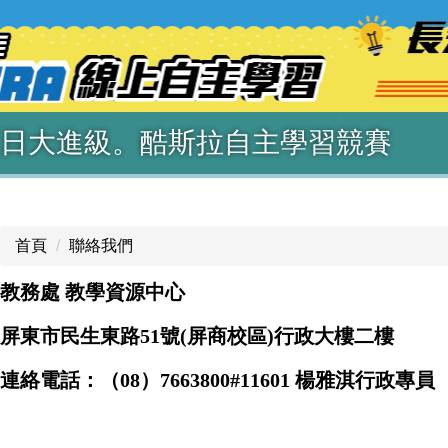
6夏日大進級。酷斯拉自主學習競賽
首頁
聯絡我們
教務處 教學資源中心
屏東市民生東路51號(屏商校區)行政大樓二樓
連絡電話：（08）7663800#11601 楊雅淇行政專員