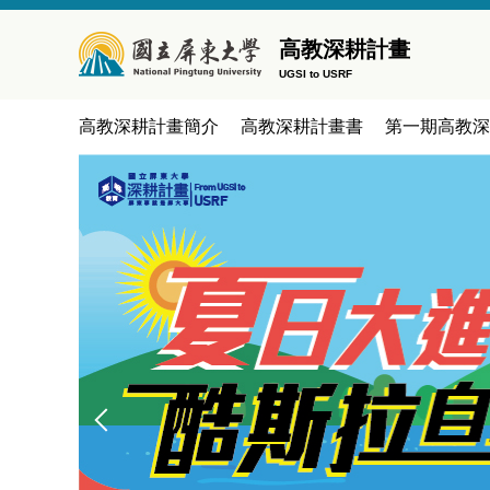
跳
到
高教深耕計畫
主
UGSI to USRF
要
內
高教深耕計畫簡介
高教深耕計畫書
第一期高教深耕計
容
區